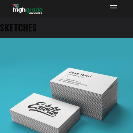
Highgrade Concepts
SKETCHES